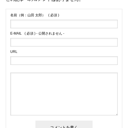
名前（例：山田 太郎）
( 必須 )
E-MAIL
( 必須 ) - 公開されません -
URL