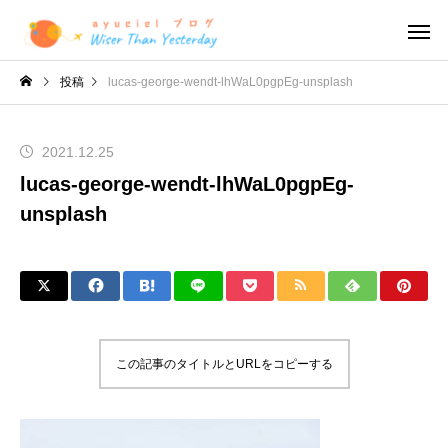
投稿
lucas-george-wendt-lhWaL0pgpEg-unsplash
2021.12.25
lucas-george-wendt-lhWaL0pgpEg-
unsplash
この記事のタイトルとURLをコピーする