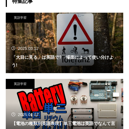
特集記事
英語学習
2025.03.12
「大目に見る」は英語で? 場面によって使い分けよ
う!
英語学習
2025.01.02
【電池の種類別英語表現】単三電池は英語でなんて言