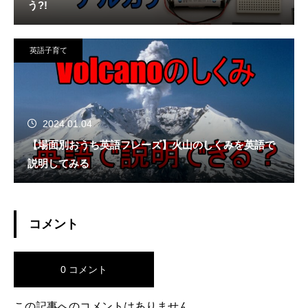
う?!
英語子育て
2024.01.04
【場面別おうち英語フレーズ】火山のしくみを英語で
説明してみる
コメント
0 コメント
この記事へのコメントはありません。