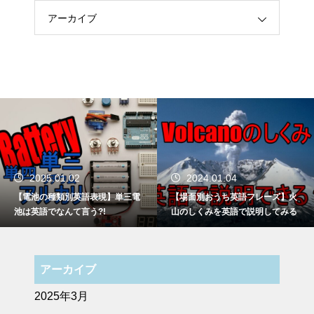
アーカイブ
2025.01.02
2024.01.04
【電池の種類別英語表現】単三電
【場面別おうち英語フレーズ】火
池は英語でなんて言う?!
山のしくみを英語で説明してみる
アーカイブ
2025年3月