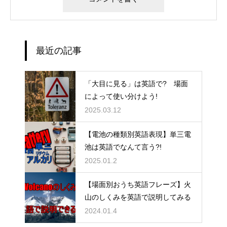
最近の記事
「大目に見る」は英語で? 場面
によって使い分けよう!
2025.03.12
【電池の種類別英語表現】単三電
池は英語でなんて言う?!
2025.01.2
【場面別おうち英語フレーズ】火
山のしくみを英語で説明してみる
2024.01.4