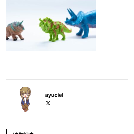
ayuciel