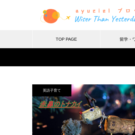
TOP PAGE
留学・
Warning
Warning
48
英語子育て