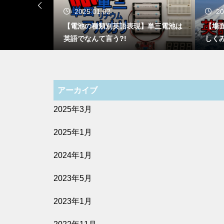
2025.01.02
20
? 場面によ
【電池の種類別英語表現】単三電池は
【場
英語でなんて言う?!
しく
アーカイブ
2025年3月
2025年1月
2024年1月
2023年5月
2023年1月