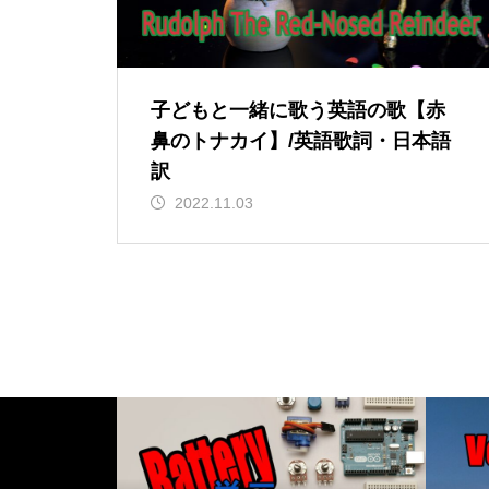
子どもと一緒に歌う英語の歌【赤
鼻のトナカイ】/英語歌詞・日本語
訳
2022.11.03