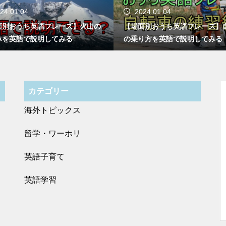
24.01.04
2024.01.04
面別おうち英語フレーズ】火山の
【場面別おうち英語フレーズ】
みを英語で説明してみる
の乗り方を英語で説明してみる
カテゴリー
海外トピックス
留学・ワーホリ
英語子育て
英語学習