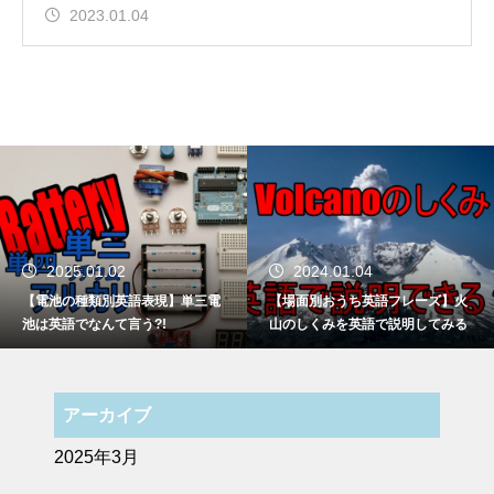
2023.01.04
2025.01.02
2024.01.04
【電池の種類別英語表現】単三電
【場面別おうち英語フレーズ】火
池は英語でなんて言う?!
山のしくみを英語で説明してみる
アーカイブ
2025年3月