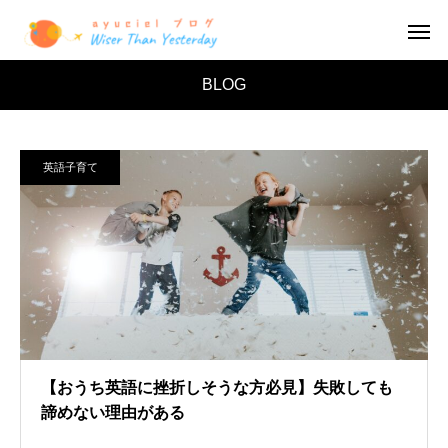
BLOG
英語子育て
【おうち英語に挫折しそうな方必見】失敗しても
諦めない理由がある