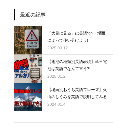
最近の記事
「大目に見る」は英語で? 場面
によって使い分けよう!
2025.03.12
【電池の種類別英語表現】単三電
池は英語でなんて言う?!
2025.01.2
【場面別おうち英語フレーズ】火
山のしくみを英語で説明してみる
2024.01.4