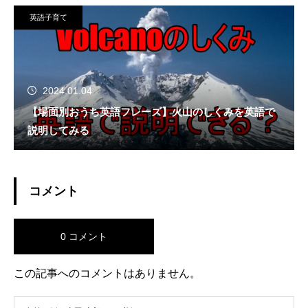
英語子育て
2024.01.04
【場面別おうち英語フレーズ】火山のしくみを英語で
説明してみる
コメント
0 コメント
この記事へのコメントはありません。