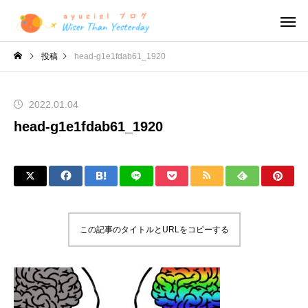
投稿
head-g1e1fdab61_1920
2022.01.04
head-g1e1fdab61_1920
この記事のタイトルとURLをコピーする