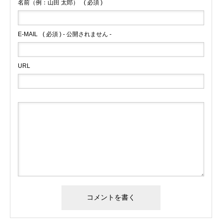
名前（例：山田 太郎）
( 必須 )
E-MAIL
( 必須 ) - 公開されません -
URL