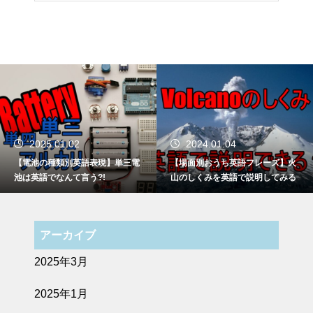
2025.01.02
2024.01.04
【電池の種類別英語表現】単三電
【場面別おうち英語フレーズ】火
池は英語でなんて言う?!
山のしくみを英語で説明してみる
アーカイブ
2025年3月
2025年1月