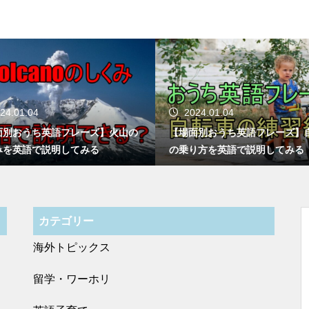
024.01.04
2023.05.05
面別おうち英語フレーズ】自転車
【オンライン英会話は続かない
り方を英語で説明してみる
鬱なレッスンを変える4つのコ
カテゴリー
海外トピックス
留学・ワーホリ