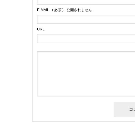
E-MAIL
( 必須 ) - 公開されません -
URL