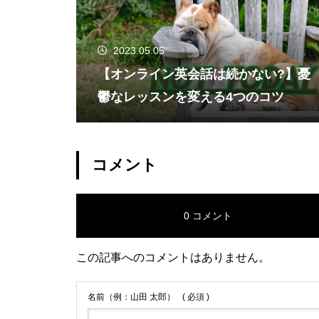
2023.05.05
【オンライン英会話は続かない?】憂
鬱なレッスンを変える4つのコツ
コメント
0 コメント
この記事へのコメントはありません。
名前（例：山田 太郎）
( 必須 )