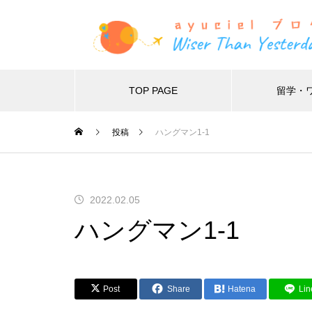
TOP PAGE
留学・
Warning
投稿
ハングマン1-1
Warning
48
2022.02.05
ハングマン1-1
Post
Share
Hatena
Lin