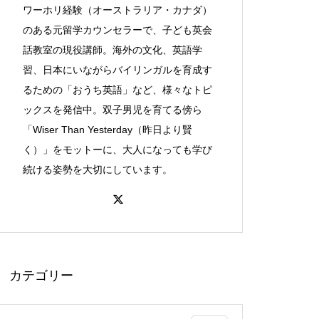
ワーホリ経験（オーストラリア・カナダ）
のある元留学カウンセラーで、子ども英会
話教室の現役講師。海外の文化、英語学
習、日本にいながらバイリンガルを育成す
るための「おうち英語」など、様々なトピ
ックスを発信中。双子男児を育てる傍ら
「Wiser Than Yesterday（昨日より賢
く）」をモットーに、大人になっても学び
続ける姿勢を大切にしています。
カテゴリー