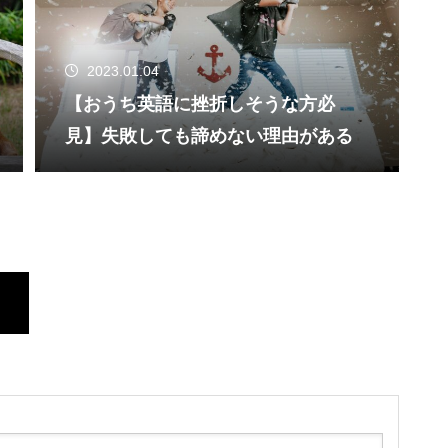
2023.01.04
【おうち英語に挫折しそうな方必
見】失敗しても諦めない理由がある