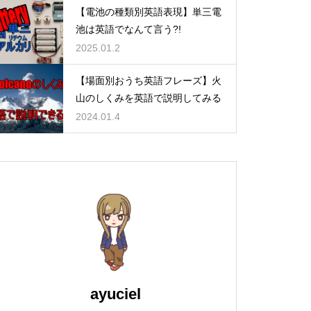
【電池の種類別英語表現】単三電
池は英語でなんて言う?!
2025.01.2
【場面別おうち英語フレーズ】火
山のしくみを英語で説明してみる
2024.01.4
ayuciel