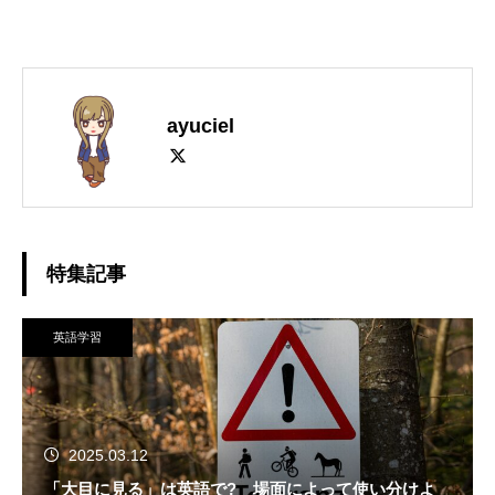
ー
ヤ
ー
ayuciel
特集記事
英語学習
2025.03.12
「大目に見る」は英語で? 場面によって使い分けよ