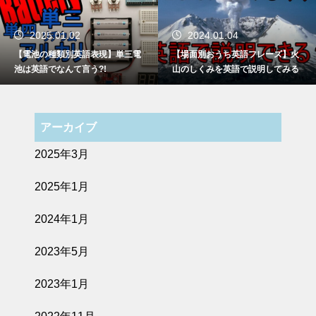
2025.01.02
2024.01.04
【電池の種類別英語表現】単三電
【場面別おうち英語フレーズ】火
池は英語でなんて言う?!
山のしくみを英語で説明してみる
アーカイブ
2025年3月
2025年1月
2024年1月
2023年5月
2023年1月