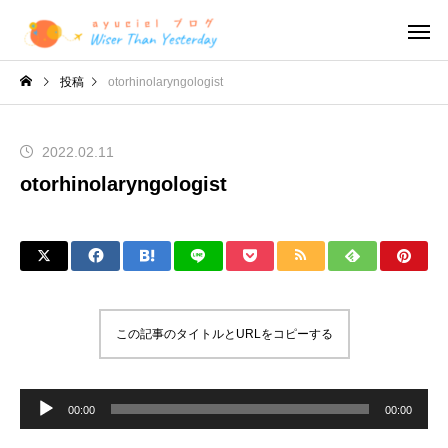
投稿
otorhinolaryngologist
2022.02.11
otorhinolaryngologist
この記事のタイトルとURLをコピーする
音
声
00:00
00:00
プ
レ