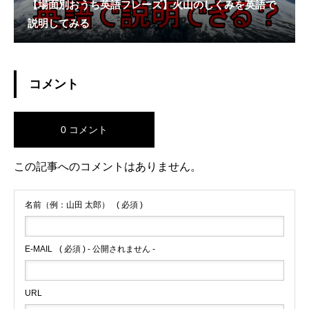
【場面別おうち英語フレーズ】火山のしくみを英語で
説明してみる
コメント
0 コメント
この記事へのコメントはありません。
名前（例：山田 太郎）
( 必須 )
E-MAIL
( 必須 ) - 公開されません -
URL