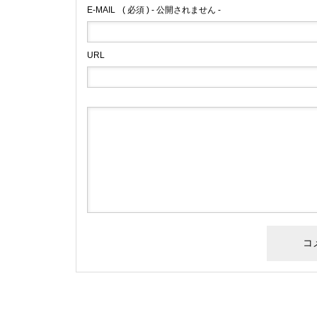
E-MAIL
( 必須 ) - 公開されません -
URL