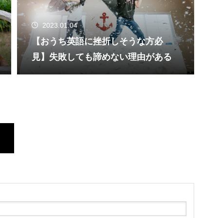
2023.01.04
【おうち英語に挫折しそうな方必
見】失敗しても諦めない理由がある