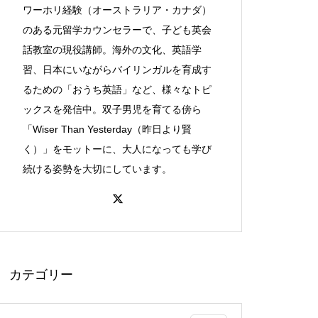
ワーホリ経験（オーストラリア・カナダ）
のある元留学カウンセラーで、子ども英会
話教室の現役講師。海外の文化、英語学
習、日本にいながらバイリンガルを育成す
るための「おうち英語」など、様々なトピ
ックスを発信中。双子男児を育てる傍ら
「Wiser Than Yesterday（昨日より賢
く）」をモットーに、大人になっても学び
続ける姿勢を大切にしています。
カテゴリー