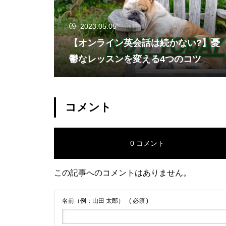
2023.05.05
【オンライン英会話は続かない?】憂
鬱なレッスンを変える4つのコツ
コメント
0 コメント
この記事へのコメントはありません。
名前（例：山田 太郎）
( 必須 )