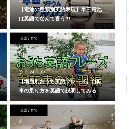
2025.01.02
【電池の種類別英語表現】単三電池
は英語でなんて言う?!
英語子育て
2024.01.04
【場面別おうち英語フレーズ】自転
車の乗り方を英語で説明してみる
英語子育て