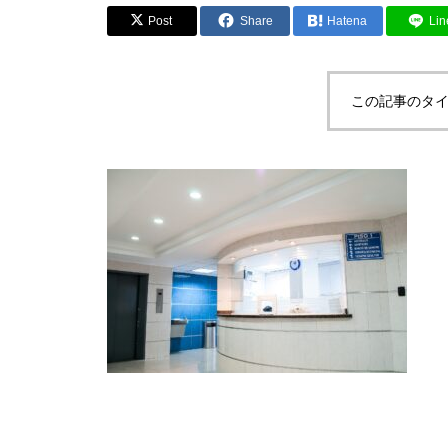
Post
Share
Hatena
Lin
この記事のタイ