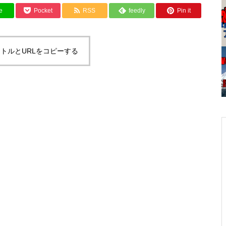
e
Pocket
RSS
feedly
Pin it
トルとURLをコピーする