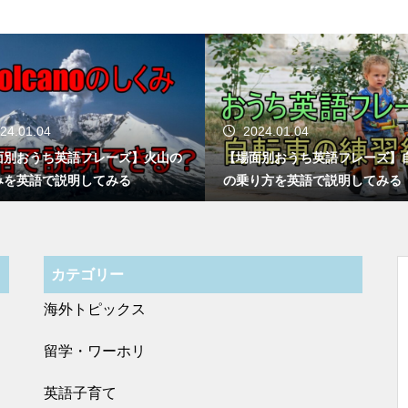
24.01.04
2024.01.04
面別おうち英語フレーズ】火山の
【場面別おうち英語フレーズ】
みを英語で説明してみる
の乗り方を英語で説明してみる
カテゴリー
海外トピックス
留学・ワーホリ
英語子育て