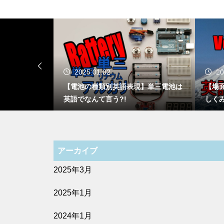
2025.01.02
20
? 場面によ
【電池の種類別英語表現】単三電池は
【場
英語でなんて言う?!
しく
アーカイブ
2025年3月
2025年1月
2024年1月